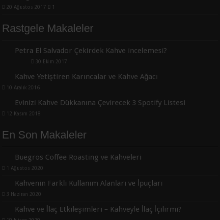
20 Ağustos 2017
1
Rastgele Makaleler
Petra El Salvador Çekirdek Kahve incelemesi?
30 Ekim 2017
Kahve Yetiştiren Karıncalar ve Kahve Ağacı
10 Aralık 2016
Evinizi Kahve Dükkanına Çevirecek 3 Spotify Listesi
12 Kasım 2018
En Son Makaleler
Buegros Coffee Roasting ve Kahveleri
1 Ağustos 2020
Kahvenin Farklı Kullanım Alanları ve İpuçları
3 Haziran 2020
Kahve ve İlaç Etkileşimleri – Kahveyle İlaç İçilirmi?
19 Nisan 2020