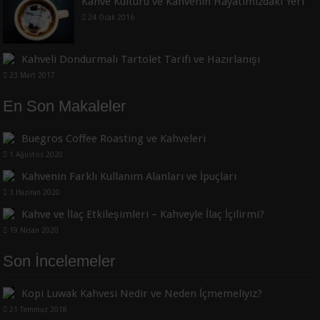
Kahve Kültürü ve Kahvenin Hayatımızdaki Yeri
24 Ocak 2016
Kahveli Dondurmalı Tartolet Tarifi ve Hazırlanışı
23 Mart 2017
En Son Makaleler
Buegros Coffee Roasting ve Kahveleri
1 Ağustos 2020
Kahvenin Farklı Kullanım Alanları ve İpuçları
3 Haziran 2020
Kahve ve İlaç Etkileşimleri – Kahveyle İlaç İçilirmi?
19 Nisan 2020
Son İncelemeler
Kopi Luwak Kahvesi Nedir ve Neden İçmemeliyiz?
21 Temmuz 2018