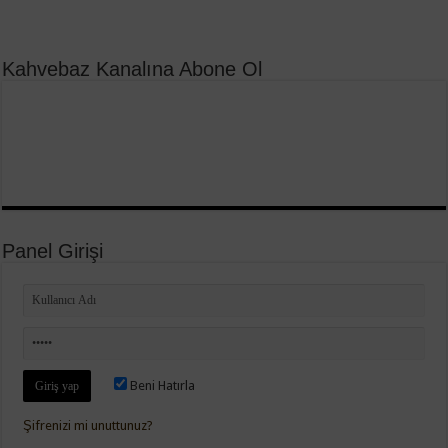
Kahvebaz Kanalına Abone Ol
Panel Girişi
Beni Hatırla
Şifrenizi mi unuttunuz?