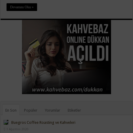
Devamını Oku »
En Son
Popüler
Yorumlar
Etiketler
Buegros Coffee Roasting ve Kahveleri
1 Ağustos 2020