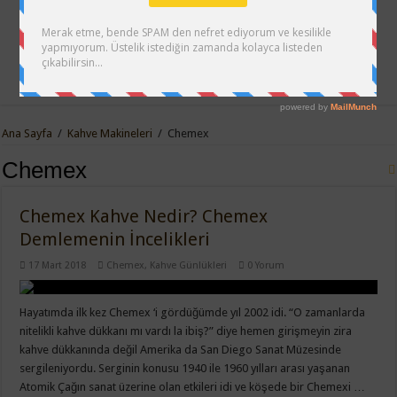
Ana Sayfa
/
Kahve Makineleri
/
Chemex
Chemex
Chemex Kahve Nedir? Chemex
Demlemenin İncelikleri
17 Mart 2018
Chemex
,
Kahve Günlükleri
0 Yorum
Hayatımda ilk kez Chemex ‘i gördüğümde yıl 2002 idi. “O zamanlarda
nitelikli kahve dükkanı mı vardı la ibiş?” diye hemen girişmeyin zira
kahve dükkanında değil Amerika da San Diego Sanat Müzesinde
sergileniyordu. Serginin konusu 1940 ile 1960 yılları arası yaşanan
Atomik Çağın sanat üzerine olan etkileri idi ve köşede bir Chemexi …