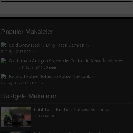
Popüler Makaleler
Cold Brew Nedir? En iyi nasıl Demlenir?
10 Ekim 2017
2 Yorum
Guatemala Antigua Starbucks Çekirdek Kahve İncelemesi
11 Şubat 2016
0 Yorum
Belgrad Kahve Rotası ve Kahve Dükkanları
20 Ağustos 2017
1 Yorum
Rastgele Makaleler
Katil Tat – Bir Türk Kahvesi Serzenişi
5 Haziran 2018