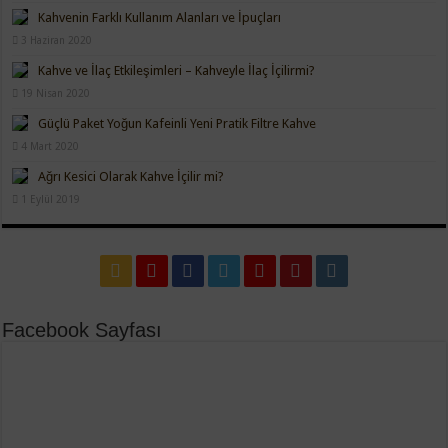
Kahvenin Farklı Kullanım Alanları ve İpuçları
3 Haziran 2020
Kahve ve İlaç Etkileşimleri – Kahveyle İlaç İçilirmi?
19 Nisan 2020
Güçlü Paket Yoğun Kafeinli Yeni Pratik Filtre Kahve
4 Mart 2020
Ağrı Kesici Olarak Kahve İçilir mi?
1 Eylül 2019
Facebook Sayfası