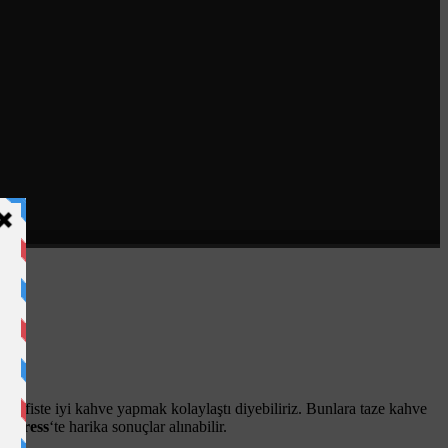
v-ofiste iyi kahve yapmak kolaylaştı diyebiliriz. Bunlara taze kahve
h Press
‘te harika sonuçlar alınabilir.