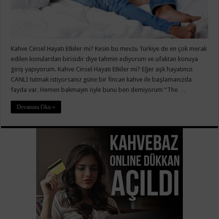
Kahve Cinsel Hayatı Etkiler mi? Kesin bu mevzu Türkiye de en çok merak
edilen konulardan birisidir diye tahmin ediyorum ve ufaktan konuya
giriş yapıyorum. Kahve Cinsel Hayatı Etkiler mi? Eğer aşk hayatınızı
CANLI tutmak istiyorsanız güne bir fincan kahve ile başlamanızda
fayda var. Hemen bakmayın öyle bunu ben demiyorum “The …
Devamını Oku »