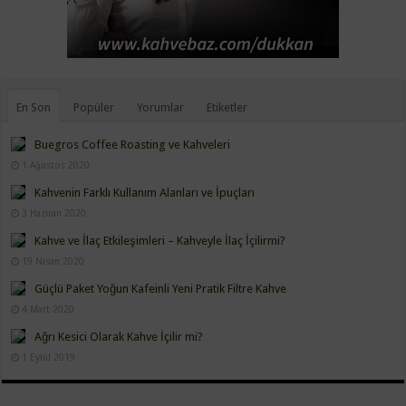
En Son
Popüler
Yorumlar
Etiketler
Buegros Coffee Roasting ve Kahveleri
1 Ağustos 2020
Kahvenin Farklı Kullanım Alanları ve İpuçları
3 Haziran 2020
Kahve ve İlaç Etkileşimleri – Kahveyle İlaç İçilirmi?
19 Nisan 2020
Güçlü Paket Yoğun Kafeinli Yeni Pratik Filtre Kahve
4 Mart 2020
Ağrı Kesici Olarak Kahve İçilir mi?
1 Eylül 2019