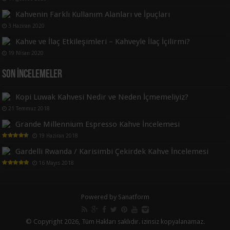
Kahvenin Farklı Kullanım Alanları ve İpuçları
3 Haziran 2020
Kahve ve İlaç Etkileşimleri – Kahveyle İlaç İçilirmi?
19 Nisan 2020
Son İncelemeler
Kopi Luwak Kahvesi Nedir ve Neden İçmemeliyiz?
21 Temmuz 2018
Grande Millennium Espresso Kahve İncelemesi
19 Haziran 2018
Gardelli Rwanda / Karisimbi Çekirdek Kahve İncelemesi
16 Mayıs 2018
Powered by
Sanatform
© Copyright 2026, Tüm Hakları saklıdır. izinsiz kopyalanamaz.