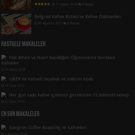
11 Şubat 2016
0 Yorum
Belgrad Kahve Rotası ve Kahve Dükkanları
20 Ağustos 2017
1 Yorum
Rastgele Makaleler
Flat White ve Nasıl Yapıldığını Öğrenmeniz Gereken
Kahveler
19 Aralık 2018
UBER ile Kahveli Seyahat ve indirim Kodu
16 Ocak 2017
Her gün sade kahve içmenizi gerektiren 12 bilimsel sebep
22 Ekim 2016
En Son Makaleler
Buegros Coffee Roasting ve Kahveleri
1 Ağustos 2020