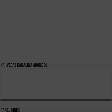
Kahvebaz Kanalına Abone Ol
Panel Girişi