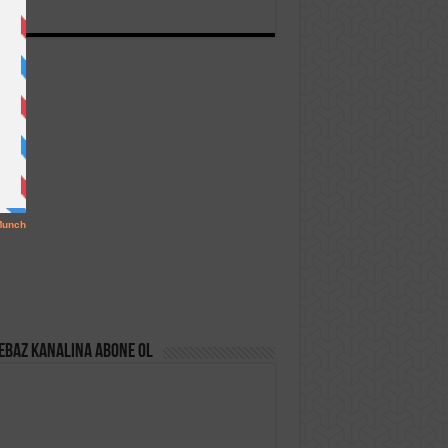
ebaz Kanalına Abone Ol