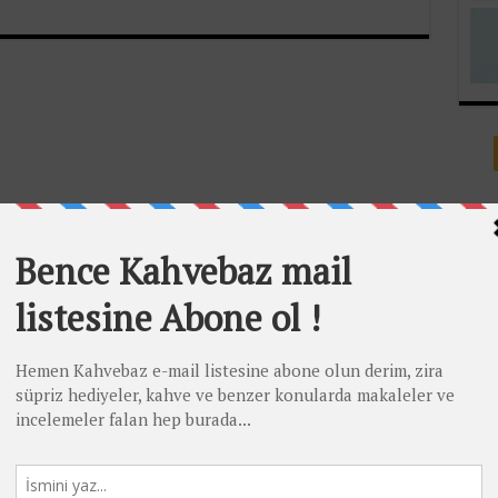
Faceb