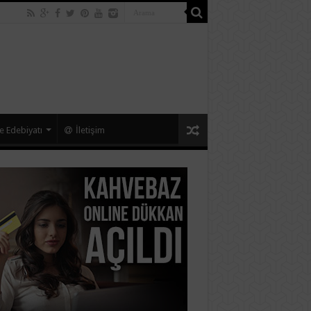
e Edebiyatı
İletişim