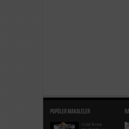
Popüler Makaleler
R
Cold Brew