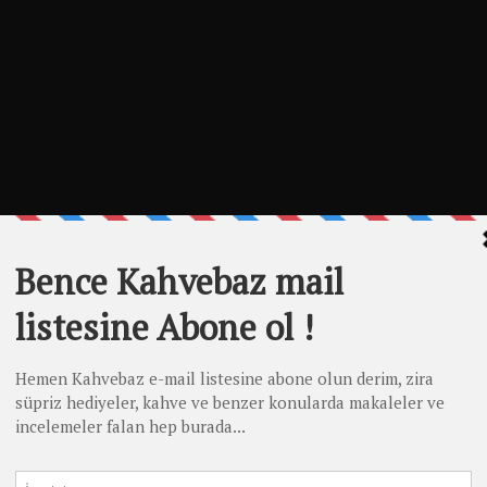
 bilimsel sebep