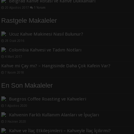
Belgrad Kahve Rotası ve Kahve Dükkanları
20 Ağustos 2017
1 Yorum
Rastgele Makaleler
Ucuz Kahve Makinesi Nasıl Bulunur?
28 Ocak 2016
Colombia Kahvesi ve Tadım Notları
4 Mart 2017
Kahve mi Çay mı? – Hangisinde Daha Çok Kafein Var?
7 Kasım 2018
En Son Makaleler
Buegros Coffee Roasting ve Kahveleri
1 Ağustos 2020
Kahvenin Farklı Kullanım Alanları ve İpuçları
3 Haziran 2020
Kahve ve İlaç Etkileşimleri – Kahveyle İlaç İçilirmi?