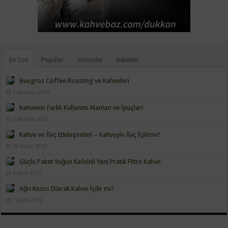
En Son
Popüler
Yorumlar
Etiketler
Buegros Coffee Roasting ve Kahveleri
1 Ağustos 2020
Kahvenin Farklı Kullanım Alanları ve İpuçları
3 Haziran 2020
Kahve ve İlaç Etkileşimleri – Kahveyle İlaç İçilirmi?
19 Nisan 2020
Güçlü Paket Yoğun Kafeinli Yeni Pratik Filtre Kahve
4 Mart 2020
Ağrı Kesici Olarak Kahve İçilir mi?
1 Eylül 2019