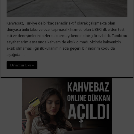
Kahvebaz, Türkiye de birkaç senedir aktif olarak çalışmakta olan
dünyaca ünlü taksi ve özel taşımacılık hizmeti olan UBER‘i ilk elden test
etti ve deneyimlerini sizlere aktarmayı kendine bir görev bildi. Tabiki bu
seyahatlerim esnasında kahvem de eksik olmadı. Sizinde kahvenizin
eksik olmaması için ilk kullanımınızda geçerli bir indirim kodu da
aşağıda …
Devamını Oku »