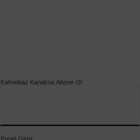
Kahvebaz Kanalına Abone Ol
Panel Girişi