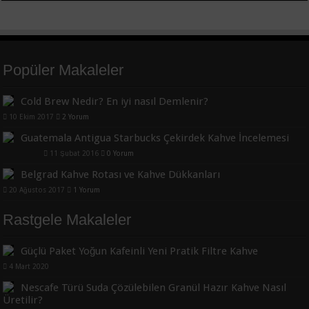
Popüler Makaleler
Cold Brew Nedir? En iyi nasıl Demlenir?
10 Ekim 2017
2 Yorum
Guatemala Antigua Starbucks Çekirdek Kahve İncelemesi
11 Şubat 2016
0 Yorum
Belgrad Kahve Rotası ve Kahve Dükkanları
20 Ağustos 2017
1 Yorum
Rastgele Makaleler
Güçlü Paket Yoğun Kafeinli Yeni Pratik Filtre Kahve
4 Mart 2020
Nescafe Türü Suda Çözülebilen Granül Hazır Kahve Nasıl
Üretilir?