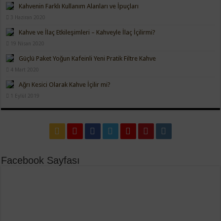
Kahvenin Farklı Kullanım Alanları ve İpuçları
3 Haziran 2020
Kahve ve İlaç Etkileşimleri – Kahveyle İlaç İçilirmi?
19 Nisan 2020
Güçlü Paket Yoğun Kafeinli Yeni Pratik Filtre Kahve
4 Mart 2020
Ağrı Kesici Olarak Kahve İçilir mi?
1 Eylül 2019
Facebook Sayfası