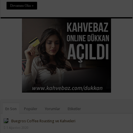
Devamını Oku »
En Son
Popüler
Yorumlar
Etiketler
Buegros Coffee Roasting ve Kahveleri
1 Ağustos 2020