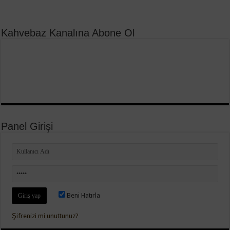
Kahvebaz Kanalına Abone Ol
Panel Girişi
Beni Hatırla
Şifrenizi mi unuttunuz?